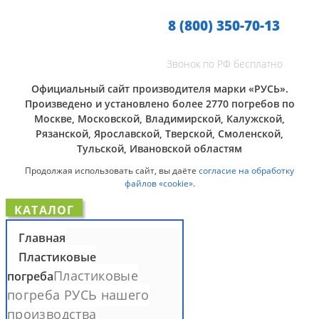
8 (800) 350-70-13
Звонок по РФ бесплатно
Официальный сайт производителя марки «РУСЬ».
Произведено и установлено более 2770 погребов по
Москве, Московской, Владимирской, Калужской,
Рязанской, Ярославской, Тверской, Смоленской,
Тульской, Ивановской областям
Продолжая использовать сайт, вы даёте
согласие на обработку
файлов «cookie»
.
КАТАЛОГ
Главная
Пластиковые
Пластиковые
погреба
погреба РУСЬ нашего
производства