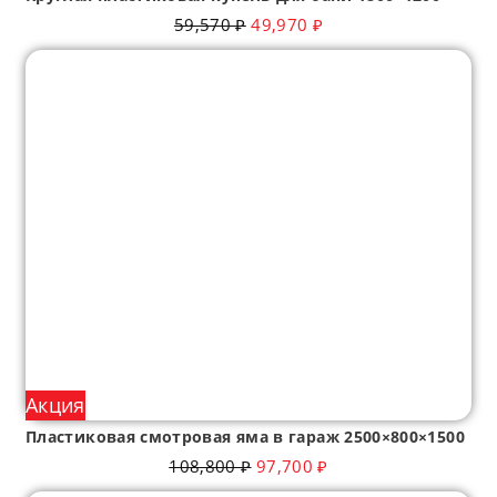
59,570
₽
49,970
₽
Акция
Пластиковая смотровая яма в гараж 2500×800×1500
108,800
₽
97,700
₽