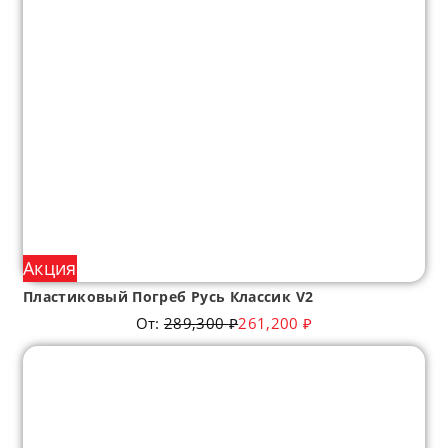
Акция
Пластиковый Погреб Русь Классик V2
От:
289,300
₽
261,200
₽