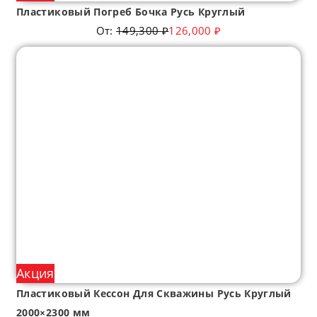
Пластиковый Погреб Бочка Русь Круглый
От:
149,300
₽
126,000
₽
Акция
Пластиковый Кессон Для Скважины Русь Круглый
2000×2300 мм