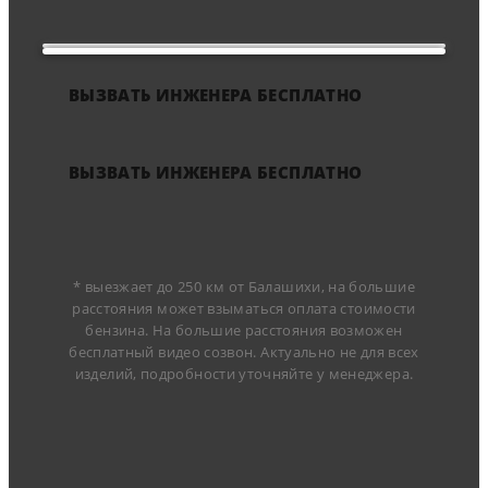
ВЫЗВАТЬ ИНЖЕНЕРА БЕСПЛАТНО
ВЫЗВАТЬ ИНЖЕНЕРА БЕСПЛАТНО
* выезжает до 250 км от Балашихи, на большие
расстояния может взыматься оплата стоимости
бензина. На большие расстояния возможен
бесплатный видео созвон. Актуально не для всех
изделий, подробности уточняйте у менеджера.