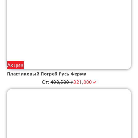
Акция
Пластиковый Погреб Русь Ферма
От:
400,500
₽
321,000
₽