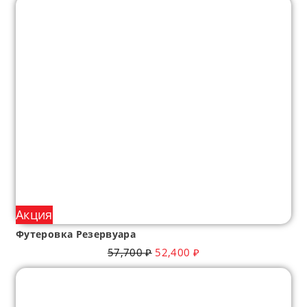
Акция
Футеровка Резервуара
57,700
₽
52,400
₽