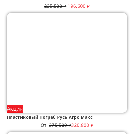
235,500
₽
196,600
₽
Акция
Пластиковый Погреб Русь Агро Макс
От:
375,500
₽
320,800
₽