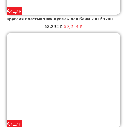
Акция
Круглая пластиковая купель для бани 2000*1200
68,292
₽
57,244
₽
Акция